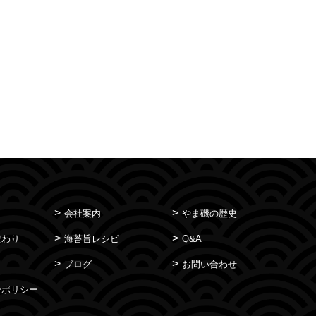
会社案内
やま磯の歴史
だわり
海苔旨レシピ
Q&A
ブログ
お問い合わせ
ーポリシー