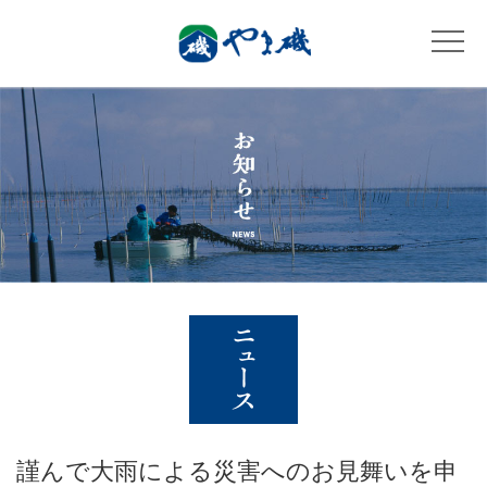
謹んで大雨による災害へのお見舞いを申