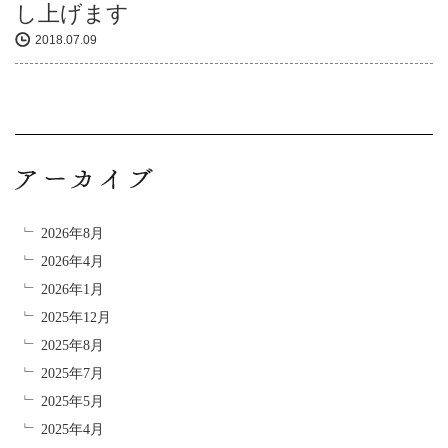
し上げます
2018.07.09
2026年8月
2026年4月
2026年1月
2025年12月
2025年8月
2025年7月
2025年5月
2025年4月