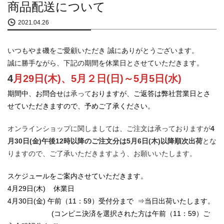
商品配送について
2021.04.26
いつもやま磯をご愛顧いただき 誠にありがとうございます。
誠に勝手ながら、下記の期間を休業日とさせていただきます。
4
月29日(木)
、5月２日(日)～5月5日(水)
期間中、お問合せ
は承って
おりますが、ご返答は弊社営業日とさ
せていただきますので、予めご了承ください。
オンラインショップに関しましては、ご注文は承っておりますが
4
月30日(金)午後12時以降のご注文分は5月6日(木)以降順次出荷
とな
りますので、ご了承いただきますよう、お願いいたします。
スケジュールをご案内させていただきます。
4月29日(木) 休業日
4月30日(金) 午前（11：59）受付分まで ⇒当日出荷いたします。
(コンビニ決済を選択された方は午前（11：59）ご