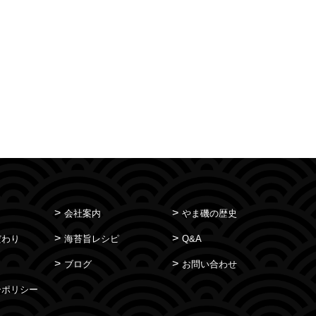
会社案内
やま磯の歴史
だわり
海苔旨レシピ
Q&A
ブログ
お問い合わせ
ーポリシー