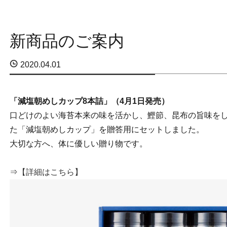
新商品のご案内
2020.04.01
「減塩朝めしカップ8本詰」（4月1日発売）
口どけのよい海苔本来の味を活かし、鰹節、昆布の旨味を
た「減塩朝めしカップ」を贈答用にセットしました。
大切な方へ、体に優しい贈り物です。
⇒
【詳細はこちら】