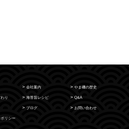
会社案内
やま磯の歴史
だわり
海苔旨レシピ
Q&A
ブログ
お問い合わせ
ーポリシー